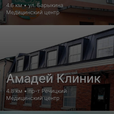
4.6 км • ул. Барыкина
Медицинский центр
Амадей Клиник
4.8 км • пр-т Речицкий
Медицинский центр