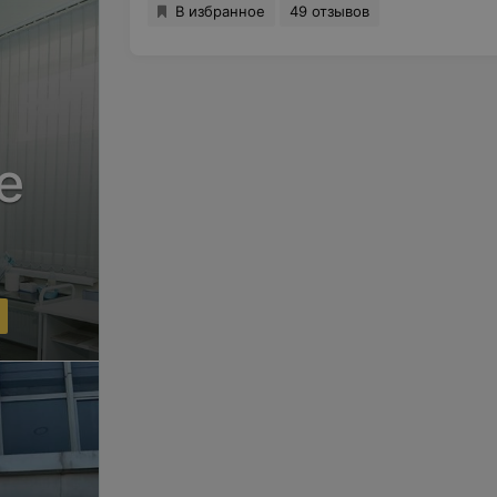
В избранное
49 отзывов
е