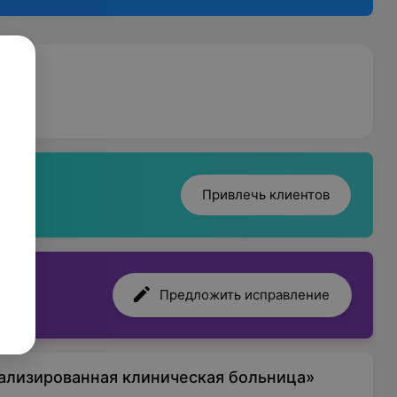
Привлечь клиентов
Предложить исправление
ализированная клиническая больница»