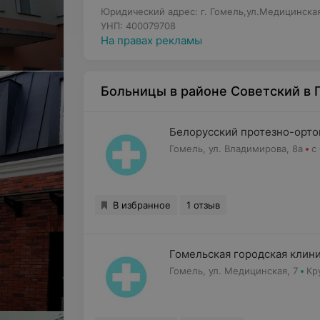
Юридический адрес: г. Гомель,ул.Медицинская
УНП: 400079708
На правах рекламы
Больницы в районе Советский в 
Белорусский протезно-орто
Гомель, ул. Владимирова, 8а
с
В избранное
1 отзыв
Гомельская городская клин
Гомель, ул. Медицинская, 7
Кр