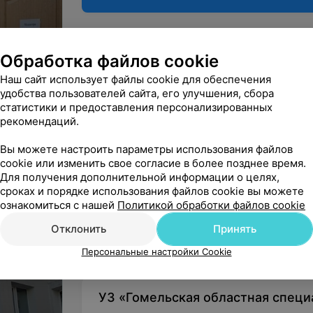
Обработка файлов cookie
Гомель, ул. Медицинская, 6
Наш сайт использует файлы cookie для обеспечения
КРУГЛОСУТОЧНО
МАРШРУТ
удобства пользователей сайта, его улучшения, сбора
статистики и предоставления персонализированных
рекомендаций.
Вы можете настроить параметры использования файлов
Вы владелец?
cookie или изменить свое согласие в более позднее время.
Для получения дополнительной информации о целях,
сроках и порядке использования файлов cookie вы можете
ознакомиться с нашей
Политикой обработки файлов cookie
Отклонить
Принять
Нашли ошибку?
Персональные настройки Cookie
УЗ «Гомельская областная специ