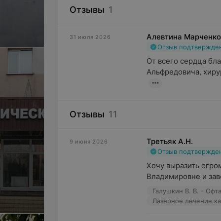
Отзывы
1
Алевтина Марченко
31 июля 2026
Отзыв подтвержде
От всего сердца бл
Альфредовича, хиру
Отзывы
11
Третьяк А.Н.
9 июня 2026
Отзыв подтвержде
Хочу выразить огро
Владимировне и зав
Галушкин В. В. - Оф
Лазерное лечение к