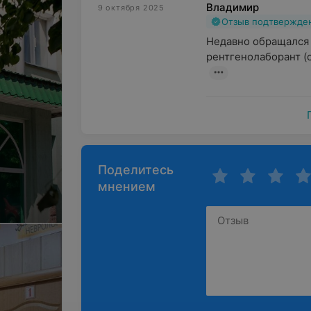
Владимир
9 октября 2025
Отзыв подтвержде
Недавно обращался в
рентгенолаборант (с
Поделитесь
мнением