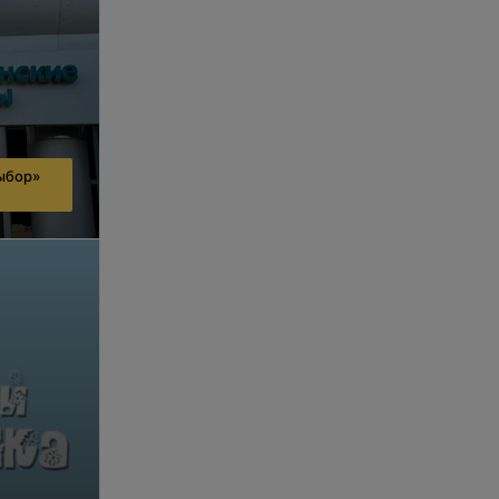
ыбор»