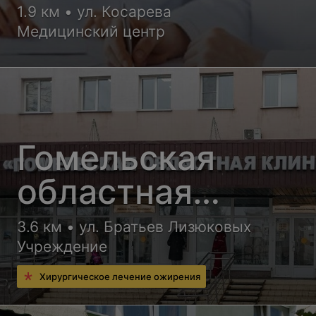
1.9 км • ул. Косарева
Медицинский центр
Гомельская
областная
клиническая
3.6 км • ул. Братьев Лизюковых
Учреждение
больница
Хирургическое лечение ожирения