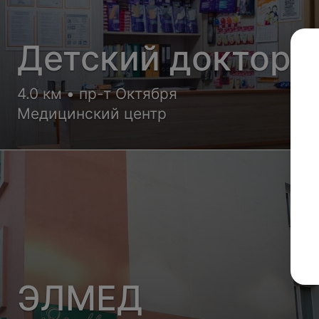
Детский доктор
4.0 км • пр-т Октября
Медицинский центр
ЭЛМЕД